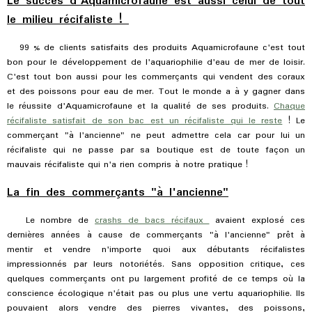
Le succès d'Aquamicrofaune est aussi celui de tout
le milieu récifaliste !
99 % de clients satisfaits des produits Aquamicrofaune c'est tout
bon pour le développement de l'aquariophilie d'eau de mer de loisir.
C'est tout bon aussi pour les commerçants qui vendent des coraux
et des poissons pour eau de mer. Tout le monde a à y gagner dans
le réussite d'Aquamicrofaune et la qualité de ses produits.
Chaque
récifaliste satisfait de son bac est un récifaliste qui le reste
! Le
commerçant "à l'ancienne" ne peut admettre cela car pour lui un
récifaliste qui ne passe par sa boutique est de toute façon un
mauvais récifaliste qui n'a rien compris à notre pratique !
La fin des commerçants "à l'ancienne"
Le nombre de
crashs de bacs récifaux
avaient explosé ces
dernières années à cause de commerçants "à l'ancienne" prêt à
mentir et vendre n'importe quoi aux débutants récifalistes
impressionnés par leurs notoriétés. Sans opposition critique, ces
quelques commerçants ont pu largement profité de ce temps où la
conscience écologique n'était pas ou plus une vertu aquariophilie. Ils
pouvaient alors vendre des pierres vivantes, des poissons,