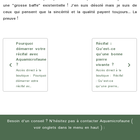
une "grosse baffe" existentielle ! J'en suis désolé mais je suis de
ceux qui pensent que la sincérité et la qualité payent toujours... La
preuve !
Pourquoi
Récifal :
démarrer votre
Qu'est-ce
récifal avec
qu'une bonne
Aquamicrofaune
pierre
?
vivante ?
Accès direct à la
Accès direct à la
boutique : Pourquoi
boutique : Récifal
démarrer votre
: Qu'est-ce
récifal av...
qu'une pierre...
Besoin d'un conseil ? N'hésitez pas à contacter Aquamicrofaune (
voir onglets dans le menu en haut ) :