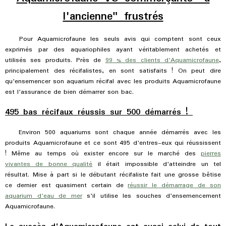
l'ancienne" frustrés
Pour Aquamicrofaune les seuls avis qui comptent sont ceux
exprimés par des aquariophiles ayant véritablement achetés et
utilisés ses produits. Près de
99 % des clients d'Aquamicrofaune
,
principalement des récifalistes, en sont satisfaits ! On peut dire
qu'ensemencer son aquarium récifal avec les produits Aquamicrofaune
est l'assurance de bien démarrer son bac.
495 bas récifaux réussis sur 500 démarrés !
Environ 500 aquariums sont chaque année démarrés avec les
produits Aquamicrofaune et ce sont 495 d'entres-eux qui réussissent
! Même au temps où exister encore sur le marché des
pierres
vivantes de bonne qualité
il était impossible d'atteindre un tel
résultat. Mise à part si le débutant récifaliste fait une grosse bêtise
ce dernier est quasiment certain de
réussir le démarrage de son
aquarium d'eau de mer
s'il utilise les souches d'ensemencement
Aquamicrofaune.