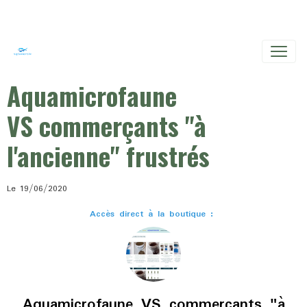
Aquamicrofaune
VS commerçants "à
l'ancienne" frustrés
Le 19/06/2020
Accès direct à la boutique :
Aquamicrofaune VS commerçants "à