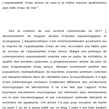
L'aquariophilie d'eau douce se veut à la même hauteur qualitatative
que celle d'eau de mer !
Dès la création de son activité commerciale en 2017 (
aboutissement de longues années d'études aquariologiques et
écologiques ) Aquamicrofaune s'est intentionnellement positionné sur
le marché de l'aquariophilie d'eau de mer, accordant une faible part
au secteur de l'aquariophilie d'eau douce. Malgré une politique de
communication expressément orientée vers un public de récifaliste, la
qualité des produits proposés a progressivement attirée de plus en
plus d'aquariophile d'eau douce, désirant notamment profiter des
populations multispécifiques de bactéries vivantes premium cultivées
par Aquamicrofaune dans de véritables bacs écosystémiques. Il s'agit
d'une méthodologie exclusive totalement différente des productions
monotypiques de laboratoires. Il va s'en dire que l'apport d'une
biomasse bactérienne monotypique est infiniment plus enrichissante
sur le plan microbiologique et par conséquent optimale démarrer et
entretenir les aquariums. Cet article n'a pas pour vocation de traiter
ce sujet ( on en a assez parlé sur ce blog ) mais il est bien évident