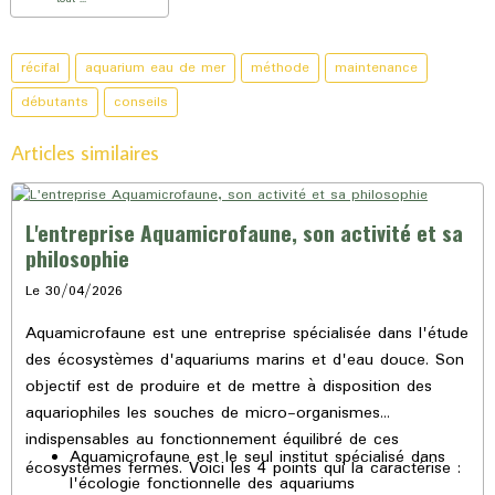
récifal
aquarium eau de mer
méthode
maintenance
débutants
conseils
Articles similaires
L'entreprise Aquamicrofaune, son activité et sa
philosophie
Le 30/04/2026
Aquamicrofaune est une entreprise spécialisée dans l'étude
des écosystèmes d'aquariums marins et d'eau douce. Son
objectif est de produire et de mettre à disposition des
aquariophiles les souches de micro-organismes
indispensables au fonctionnement équilibré de ces
Aquamicrofaune est le seul institut spécialisé dans
écosystèmes fermés. Voici les 4 points qui la caractérise :
l'écologie fonctionnelle des aquariums