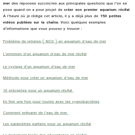
mer
des réponses succinctes aux principales questions que l'on se
pose quand on a pour projet de
créer son premier aquarium récifal
.
À l'heure où je rédige cet article, il y a déjà plus de
150 petites
vidéos publiées sur la chaîne
. Voici quelques exemples
d'informations que vous pouvez y trouver :
Problème de nitrates ( NO3 ) en aquarium d'eau de mer
L'entretien d'un aquarium d'eau de mer récifal
Le cyclage d'un aquarium d'eau de mer
Méthode pour créer un aquarium d'eau de mer
10 préceptes pour un aquarium récifal
En finir une fois pour toutes avec les cyanobactéries
Comment préparer de l'eau de mer
Les paramètres parfaits pour un aquarium récifal