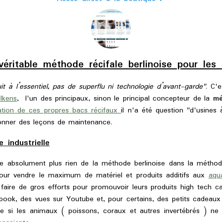
véritable méthode récifale berlinoise pour les 
it à l’essentiel, pas de superflu ni technologie d’avant-garde"
. C'
lkens
, l'un des principaux, sinon le principal concepteur de la
mé
ation de ces propres bacs récifaux
il n'a été question "d'usines 
onner des leçons de maintenance.
 industrielle
 absolument plus rien de la méthode berlinoise dans la méthode
our vendre le maximum de matériel et produits additifs aux
aqua
faire de gros efforts pour promouvoir leurs produits high tech c
book, des vues sur Youtube et, pour certains, des petits cadeau
 si les animaux ( poissons, coraux et autres invertébrés ) ne f