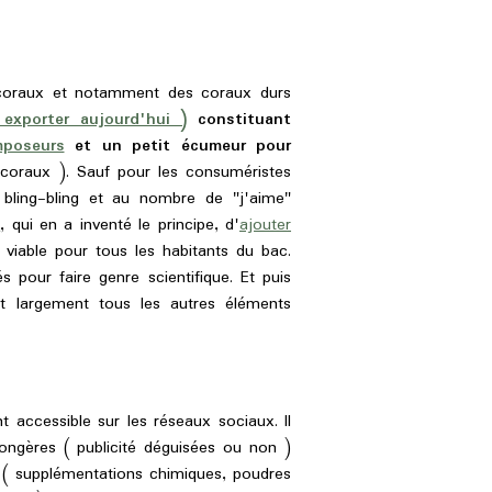
 coraux et notamment des coraux durs
 exporter aujourd'hui )
constituant
mposeurs
et un petit écumeur pour
 coraux ). Sauf pour les consuméristes
bling-bling et au nombre de "j'aime"
s
, qui en a inventé le principe, d'
ajouter
viable pour tous les habitants du bac.
 pour faire genre scientifique. Et puis
t largement tous les autres éléments
 accessible sur les réseaux sociaux. Il
songères ( publicité déguisées ou non )
s ( supplémentations chimiques, poudres