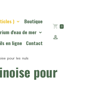
ticles )
Boutique
0
rium d'eau de mer
ls en ligne
Contact
oise pour les nuls
linoise pour