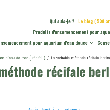
Qui suis-je ?
Le blog ( 500 ar
Produits d'ensemencement pour aqua
'ensemencement pour aquarium d'eau douce
Consei
um d'eau de mer ( récifal )
La véritable méthode récifale berlin
 méthode récifale ber
Accès direct à la boutique :