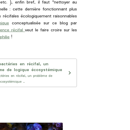
 etc. ), enfin bref, il faut "nettoyer au
nelle ; cette dernière fonctionnant plus
s récifales écologiquement raisonnables
ique
conceptualisée sur ce blog par
uence récifal
veut le faire croire sur les
philie
!
actéries en récifal, un
me de logique écosystémique
téries en récifal, un problème de
cosystémique ...