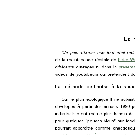
La 
"Je puis affirmer que tout était rédu
de la maintenance récifale de
Peter Wi
différents ouvrages ni dans la
présent
vidéos de youtubeurs qui prétendent d
La méthode berlinoise à la sauce
Sur le plan écologique Il ne subsiste
développé à partir des années 1990 p
industriels n'ont même plus besoin de 
pour quelques "pouces bleus" sur face
pourrait apparaître comme anecdotique