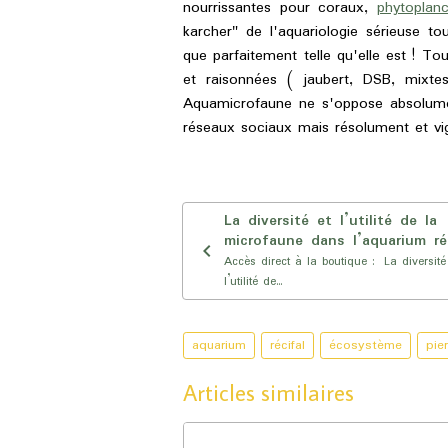
nourrissantes pour coraux,
phytoplan
karcher" de l'aquariologie sérieuse tou
que parfaitement telle qu'elle est ! T
et raisonnées ( jaubert, DSB, mixte
Aquamicrofaune ne s'oppose absolum
réseaux sociaux mais résolument et 
La diversité et l’utilité de la
microfaune dans l’aquarium ré
Accès direct à la boutique : La diversité
l’utilité de...
aquarium
récifal
écosystème
pie
Articles similaires