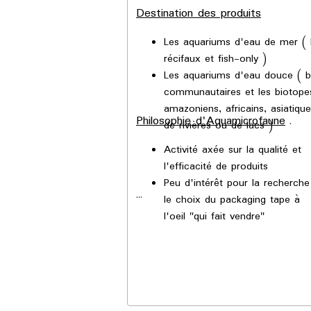
Destination des produits
Les aquariums d'eau de mer (
récifaux et fish-only )
Les aquariums d'eau douce ( 
communautaires et les biotope
amazoniens, africains, asiatique
Philosophie d'Aquamicrofaune
.
de rivières ou de lacs )
Activité axée sur la qualité et
l'efficacité de produits
Peu d'intérêt pour la recherche
le choix du packaging tape à
l'oeil "qui fait vendre"