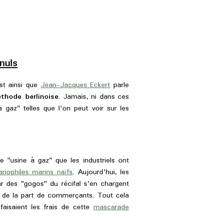
nuls
est ainsi que
Jean-Jacques Eckert
parle
thode berlinoise
. Jamais, ni dans ces
à gaz" telles que l'on peut voir sur les
 "usine à gaz" que les industriels ont
riophiles marins naïfs
. Aujourd'hui, les
ar des "gogos" du récifal s'en chargent
x de la part de commerçants. Tout cela
aisaient les frais de cette
mascarade