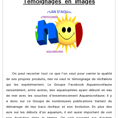
Témoignages en images
On peut raconter tout ce que l'on veut pour vanter la qualité
de ses propres produits, rien ne vaut le témoignage de récifaliste
qui les expérimentent. Le Groupe Facebook Aquamicrofaune
rassemblent, entre autres, des aquariophiles ayant débuté en eau
de mer avec les souches d'ensemencement Aquamicrofaune. Il y
a donc sur ce Groupe de nombreuses publications traitant du
démarrage de leur bacs récifaux et son évolution. En plus des
avis sur les débuts d'un aquarium, il est aussi important de voir
son évolution dans le temps. On voit souvent sur d'autres