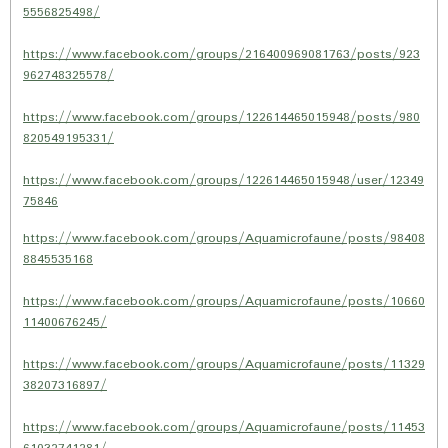
5556825498/
https://www.facebook.com/groups/216400969081763/posts/923
962748325578/
https://www.facebook.com/groups/122614465015948/posts/980
820549195331/
https://www.facebook.com/groups/122614465015948/user/12349
75846
https://www.facebook.com/groups/Aquamicrofaune/posts/98408
8845535168
https://www.facebook.com/groups/Aquamicrofaune/posts/10660
11400676245/
https://www.facebook.com/groups/Aquamicrofaune/posts/11329
38207316897/
https://www.facebook.com/groups/Aquamicrofaune/posts/11453