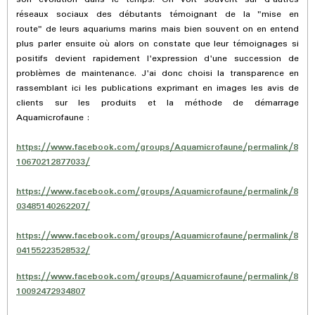
réseaux sociaux des débutants témoignant de la "mise en
route" de leurs aquariums marins mais bien souvent on en entend
plus parler ensuite où alors on constate que leur témoignages si
positifs devient rapidement l'expression d'une succession de
problèmes de maintenance. J'ai donc choisi la transparence en
rassemblant ici les publications exprimant en images les avis de
clients sur les produits et la méthode de démarrage
Aquamicrofaune :
https://www.facebook.com/groups/Aquamicrofaune/permalink/8
10670212877033/
https://www.facebook.com/groups/Aquamicrofaune/permalink/8
03485140262207/
https://www.facebook.com/groups/Aquamicrofaune/permalink/8
04155223528532/
https://www.facebook.com/groups/Aquamicrofaune/permalink/8
10092472934807