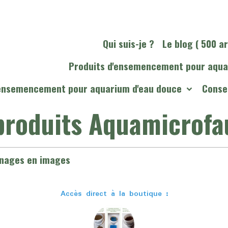
Qui suis-je ?
Le blog ( 500 ar
Produits d'ensemencement pour aqua
'ensemencement pour aquarium d'eau douce
Consei
 produits Aquamicrof
gnages en images
Accès direct à la boutique :