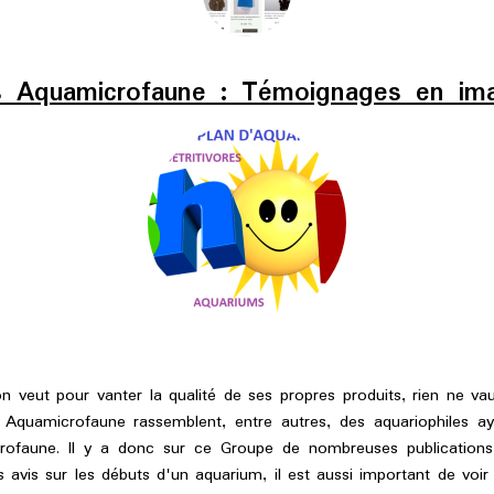
s Aquamicrofaune : Témoignages en im
ut pour vanter la qualité de ses propres produits, rien ne vaut 
Aquamicrofaune rassemblent, entre autres, des aquariophiles 
faune. Il y a donc sur ce Groupe de nombreuses publications 
s avis sur les débuts d'un aquarium, il est aussi important de voi