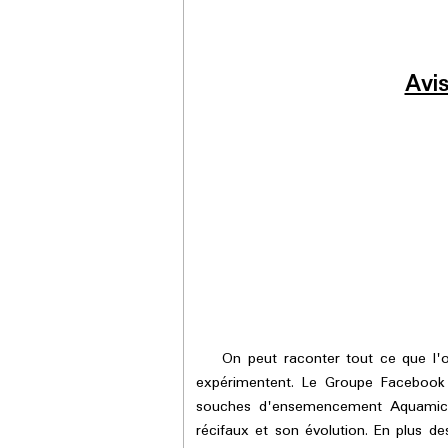
Avi
On peut raconter tout ce que l'on ve
expérimentent. Le Groupe Facebook 
souches d'ensemencement Aquamicro
récifaux et son évolution. En plus de