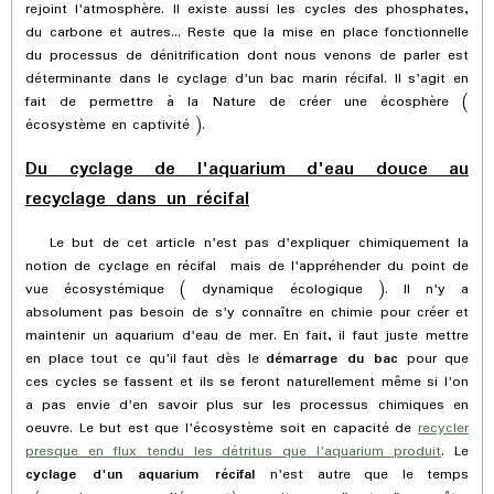
rejoint l'atmosphère. Il existe aussi les cycles des phosphates,
du carbone et autres... Reste que la mise en place fonctionnelle
du processus de dénitrification dont nous venons de parler est
déterminante dans le cyclage d'un bac marin récifal. Il s'agit en
fait de permettre à la Nature de créer une écosphère (
écosystème en captivité ).
Du cyclage de l'aquarium d'eau douce au
recyclage dans un récifal
Le but de cet article n'est pas d'expliquer chimiquement la
notion de cyclage en récifal mais de l'appréhender du point de
vue écosystémique ( dynamique écologique ). Il n'y a
absolument pas besoin de s'y connaître en chimie pour créer et
maintenir un aquarium d'eau de mer. En fait, il faut juste mettre
en place tout ce qu'il faut dès le
démarrage du bac
pour que
ces cycles se fassent et ils se feront naturellement même si l'on
a pas envie d'en savoir plus sur les processus chimiques en
oeuvre. Le but est que l'écosystème soit en capacité de
recycler
presque en flux tendu les détritus que l'aquarium produit
. Le
cyclage d'un aquarium récifal
n'est autre que le temps