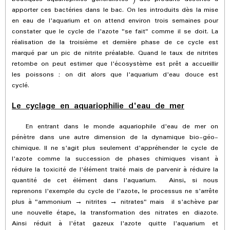
apporter ces bactéries dans le bac. On les introduits dès la mise
en eau de l'aquarium et on attend environ trois semaines pour
constater que le cycle de l'azote "se fait" comme il se doit. La
réalisation de la troisième et dernière phase de ce cycle est
marqué par un pic de nitrite préalable. Quand le taux de nitrites
retombe on peut estimer que l'écosystème est prêt a accueillir
les poissons ; on dit alors que l'aquarium d'eau douce est
cyclé.
Le cyclage en aquariophilie d'eau de mer
En entrant dans le monde aquariophile d'eau de mer on
pénètre dans une autre dimension de la dynamique bio-géo-
chimique. Il ne s'agit plus seulement d'appréhender le cycle de
l'azote comme la succession de phases chimiques visant à
réduire la toxicité de l'élément traité mais de parvenir à réduire la
quantité de cet élément dans l'aquarium. Ainsi, si nous
reprenons l'exemple du cycle de l'azote, le processus ne s'arrête
plus à "
ammonium → nitrites → nitrates" mais il s'achève par
une nouvelle étape, la transformation des nitrates en diazote.
Ainsi réduit à l'état gazeux l'azote quitte l'aquarium et