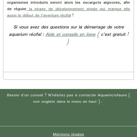
organismes introduits seront alors les escargots algivores, afin
de réguler
la phase de développement algale qui marque elle
aussi le début de l'aventure récifal
!
Si vous avez des questions sur la démarrage de votre
aquarium récifal :
Aide et conseils en ligne
( c'est gratuit !
)
Besoin d'un conseil ? N'hésitez pas à contacter Aquamicrofaune (
voir onglets dans le menu en haut ) :
Mentions légales