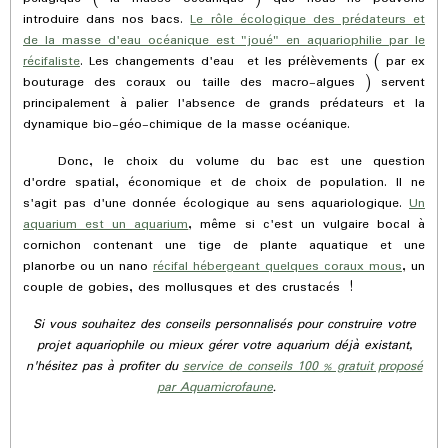
introduire dans nos bacs.
Le rôle écologique des prédateurs et
de la masse d'eau océanique est "joué" en aquariophilie par le
récifaliste
. Les changements d'eau et les prélèvements ( par ex
bouturage des coraux ou taille des macro-algues ) servent
principalement à palier l'absence de grands prédateurs et la
dynamique bio-géo-chimique de la masse océanique.
Donc, le choix du volume du bac est une question
d'ordre spatial, économique et de choix de population. Il ne
s'agit pas d'une donnée écologique au sens aquariologique.
Un
aquarium est un aquarium
, même si c'est un vulgaire bocal à
cornichon contenant une tige de plante aquatique et une
planorbe ou un nano
récifal hébergeant quelques coraux mous
, un
couple de gobies, des mollusques et des crustacés !
Si vous souhaitez des conseils personnalisés pour construire votre
projet aquariophile ou mieux gérer votre aquarium déjà existant,
n'hésitez pas à profiter du
service de conseils 100 % gratuit proposé
par Aquamicrofaune
.