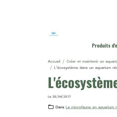
Produits d
Accueil
Créer et maintenir un aquari
L'écosystème dans un aquarium réc
L'écosystème
Le 26/04/2017
Dans
La microfaune en aquarium ré