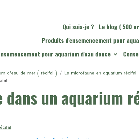
Qui suis-je ?
Le blog ( 500 ar
Produits d'ensemencement pour aqua
'ensemencement pour aquarium d'eau douce
Consei
um d'eau de mer ( récifal )
La microfaune en aquarium récifal
ifal
 dans un aquarium ré
cifal