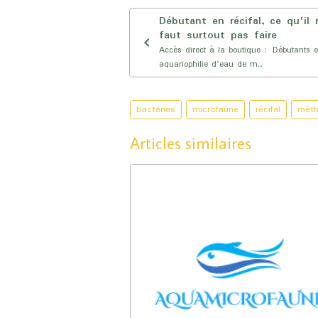
Débutant en récifal, ce qu'il 
faut surtout pas faire
Accès direct à la boutique : Débutants 
aquariophilie d'eau de m...
bactéries
microfaune
récifal
mét
Articles similaires