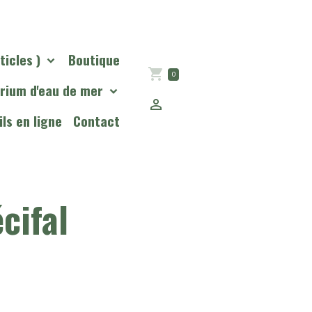
ticles )
Boutique
0
rium d'eau de mer
ls en ligne
Contact
cifal