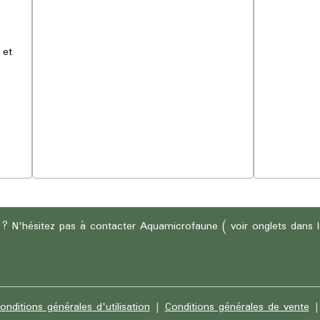
 et
 ? N'hésitez pas à contacter Aquamicrofaune ( voir onglets dans
onditions générales d'utilisation
Conditions générales de vente