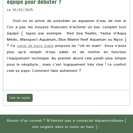
équipé pour débuter ?
Le 16/02/2025
Doit-on se priver de posséder un aquarium d'eau de mer si
l'on a pas les moyens financiers d'acheter un bac complet tout
équipé ( types par exemple Red Sea Reefer, Yasha d'Aqua
Médic, Maxspect Aquarium, Blue Marine Reef Aquarium ou Nyos )
? Ce
panel de bacs marin
propose du "clé en main". Vous n'avez
plus qu'à remplir d'eau salée et de mettre en fonction
l'équipement technique. Au premier abord cela paraît plus simple
pour le néophyte... mais c'est logiquement très cher ! Le confort
cela se paye. Comment faire autrement ?
Lire la suite
Besoin d'un conseil ? N'hésitez pas à contacter Aquamicrofaune (
voir onglets dans le menu en haut ) :