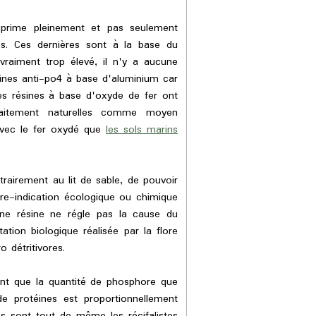
rime pleinement et pas seulement
es. Ces dernières sont à la base du
vraiment trop élevé, il n'y a aucune
ésines anti-po4 à base d'aluminium car
es résines à base d'oxyde de fer ont
faitement naturelles comme moyen
avec le fer oxydé que
les sols marins
airement au lit de sable, de pouvoir
re-indication écologique ou chimique
une résine ne régle pas la cause du
on biologique réalisée par la flore
 détritivores.
nt que la quantité de phosphore que
 protéines est proportionnellement