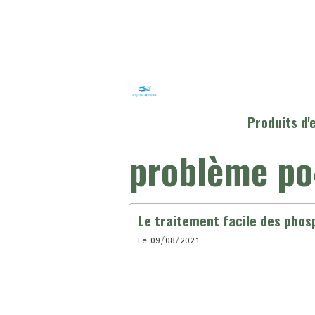
Produits d
problème po
Le traitement facile des phos
Le 09/08/2021