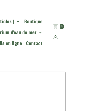
ticles )
Boutique
0
rium d'eau de mer
ls en ligne
Contact