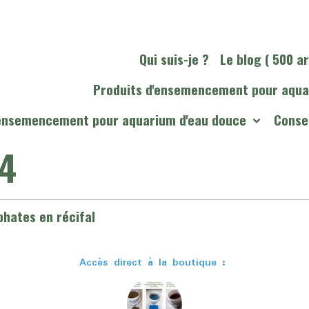
Qui suis-je ?
Le blog ( 500 ar
Produits d'ensemencement pour aqua
'ensemencement pour aquarium d'eau douce
Consei
4
phates en récifal
Accès direct à la boutique :