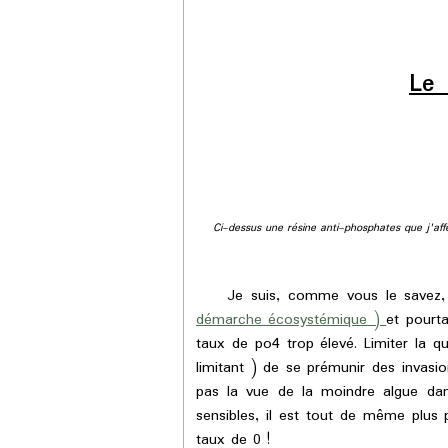
Le 
Ci-dessus une résine anti-phosphates que j'affec
Je suis, comme vous le savez, u
démarche écosystémique )
et pourt
taux de po4 trop élevé. Limiter la q
limitant ) de se prémunir des invasi
pas la vue de la moindre algue dan
sensibles, il est tout de même plus
taux de 0 !