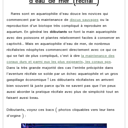
d'eau de mer (récifal )
Rares sont en aquariophilie d'eau douce les novices qui
commencent par la maintenance de
discus sauvages
ou la
reproduction d'un biotope très compliqué à reproduire en
aquarium. En général les
débutants
se font la main aquariophile
avec des poissons et plantes relativement faciles à conserver en
captivité... Mais en aquariophilie d'eau de mer, de nonbreux
récifalistes néophytes commencent directement avec ce qui ce
qui se fait de plus compliqué, c'est à dire
la maintenance des
coraux durs et parmi eux les plus exigeants, les coraux sps
.
Dans la très grande majorité des cas l'entrée précipitée dans
l'aventure récifale se solde par un échec aquariophile et un gros
gaspillage économique ! Les débutants récifalistes en arrivent
bien souvent là juste parce qu'ils ne savent pas que l'on peux
aussi aborder la pratique récifale avec plus de simplicité tout en
faisant aussi beau.
Débutants, voyez ces bacs ( photos cliquables vers leur liens
d'orgine ) :