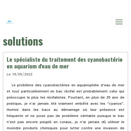
solutions
Le spécialiste du traitement des cyanobactérie
en aquarium d'eau de mer
Le 19/05/2022
Le problème des cyanobactéries en aquariophilie d'eau de mer
et tout particulièrement en bac récifal est probablement celui qui
préoccupe le plus les récifalistes. Pourtant, en plus de 35 ans de
pratique, je n'ai jamais été vraiment embêté avec les "cyanos".
Hormis dans les bacs au démarrage où leur présence est
fréquente et ne pose pas de problème véritable puisque le bac
n'est pas encore peuplé en coraux, je n'ai jamais dû utiliser le
moindre produits chimiques pour lutter contre une invasion de