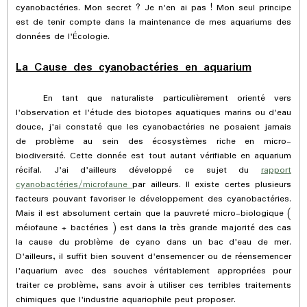
cyanobactéries. Mon secret ? Je n'en ai pas ! Mon seul principe
est de tenir compte dans la maintenance de mes aquariums des
données de l'Écologie.
La Cause des cyanobactéries en aquarium
En tant que naturaliste particulièrement orienté vers
l'observation et l'étude des biotopes aquatiques marins ou d'eau
douce, j'ai constaté que les cyanobactéries ne posaient jamais
de problème au sein des écosystèmes riche en micro-
biodiversité. Cette donnée est tout autant vérifiable en aquarium
récifal. J'ai d'ailleurs développé ce sujet du
rapport
cyanobactéries/microfaune
par ailleurs. Il existe certes plusieurs
facteurs pouvant favoriser le développement des cyanobactéries.
Mais il est absolument certain que la pauvreté micro-biologique (
méiofaune + bactéries ) est dans la très grande majorité des cas
la cause du problème de cyano dans un bac d'eau de mer.
D'ailleurs, il suffit bien souvent d'ensemencer ou de réensemencer
l'aquarium avec des souches véritablement appropriées pour
traiter ce problème, sans avoir à utiliser ces terribles traitements
chimiques que l'industrie aquariophile peut proposer.