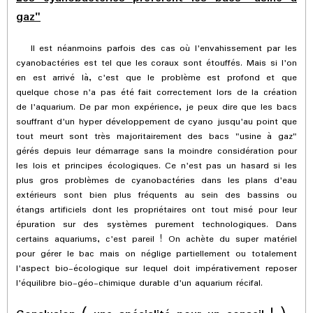
gaz"
Il est néanmoins parfois des cas où l'envahissement par les
cyanobactéries est tel que les coraux sont étouffés. Mais si l'on
en est arrivé là, c'est que le problème est profond et que
quelque chose n'a pas été fait correctement lors de la création
de l'aquarium. De par mon expérience, je peux dire que les bacs
souffrant d'un hyper développement de cyano jusqu'au point que
tout meurt sont très majoritairement des bacs "usine à gaz"
gérés depuis leur démarrage sans la moindre considération pour
les lois et principes écologiques. Ce n'est pas un hasard si les
plus gros problèmes de cyanobactéries dans les plans d'eau
extérieurs sont bien plus fréquents au sein des bassins ou
étangs artificiels dont les propriétaires ont tout misé pour leur
épuration sur des systèmes purement technologiques. Dans
certains aquariums, c'est pareil ! On achète du super matériel
pour gérer le bac mais on néglige partiellement ou totalement
l'aspect bio-écologique sur lequel doit impérativement reposer
l'équilibre bio-géo-chimique durable d'un aquarium récifal.