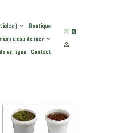
ticles )
Boutique
0
rium d'eau de mer
ls en ligne
Contact