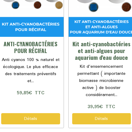
ANTI-CYANOBACTÉRIES
Kit anti-cyanobactéries
POUR RÉCIFAL
et anti-algues pour
aquarium d'eau douce
Anti cyanos 100 % naturel et
Kit d'ensemencement
écologique. Le plus efficace
permettant ( importante
des traitements préventifs
biomasse microbienne
et...
active ) de booster
59,85€
TTC
considérament...
39,95€
TTC
Détails
Détails