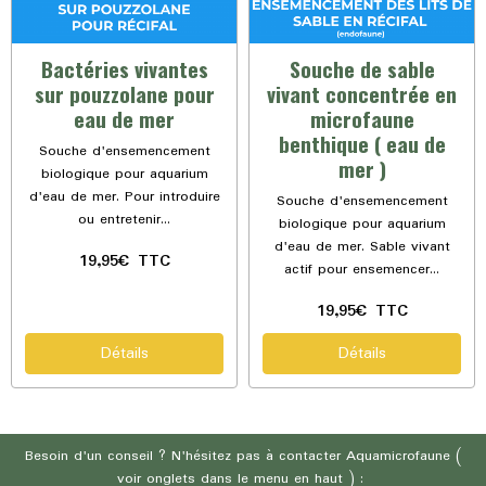
Bactéries vivantes
Souche de sable
sur pouzzolane pour
vivant concentrée en
eau de mer
microfaune
benthique ( eau de
Souche d'ensemencement
mer )
biologique pour aquarium
d'eau de mer. Pour introduire
Souche d'ensemencement
ou entretenir...
biologique pour aquarium
d'eau de mer. Sable vivant
19,95€
TTC
actif pour ensemencer...
19,95€
TTC
Détails
Détails
Besoin d'un conseil ? N'hésitez pas à contacter Aquamicrofaune (
voir onglets dans le menu en haut ) :