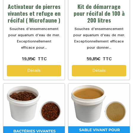
Activateur de pierres
Kit de démarrage
vivantes et refuge en
pour récifal de 100 à
récifal ( Microfaune )
200 litres
Souches d'ensemencement
Souches d'ensemencement
pour aquarium d'eau de mer.
pour aquarium d'eau de mer.
Exceptionnellement
Exceptionnellement efficace
efficace pour...
pour donner...
19,95€
TTC
59,85€
TTC
Détails
Détails