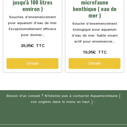
jusqu'à 100 litres
microfaune
environ )
benthique ( eau de
mer )
Souches d'ensemencement
pour aquarium d'eau de mer.
Souche d'ensemencement
Exceptionnellement efficace
biologique pour aquarium
pour donner...
d'eau de mer. Sable vivant
actif pour ensemencer...
39,95€
TTC
19,95€
TTC
Détails
Détails
Besoin d'un conseil ? N'hésitez pas à contacter Aquamicrofaune (
voir onglets dans le menu en haut ) :