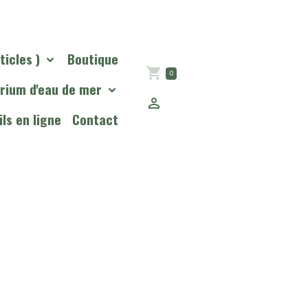
ticles )
Boutique
0
rium d'eau de mer
ls en ligne
Contact