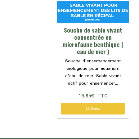
Souche de sable vivant
concentrée en
microfaune benthique (
eau de mer )
Souche d'ensemencement
biologique pour aquarium
d'eau de mer. Sable vivant
actif pour ensemencer...
19,95€
TTC
Détails