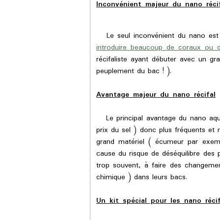
Inconvénient majeur du nano réci
Le seul inconvénient du nano est q
introduire beaucoup de coraux ou 
récifaliste ayant débuter avec un gr
peuplement du bac ! ).
Avantage majeur du nano récifal
Le principal avantage du nano aqu
prix du sel ) donc plus fréquents et 
grand matériel ( écumeur par exemp
cause du risque de déséquilibre des
trop souvent, à faire des changement
chimique ) dans leurs bacs.
Un kit spécial pour les nano réci