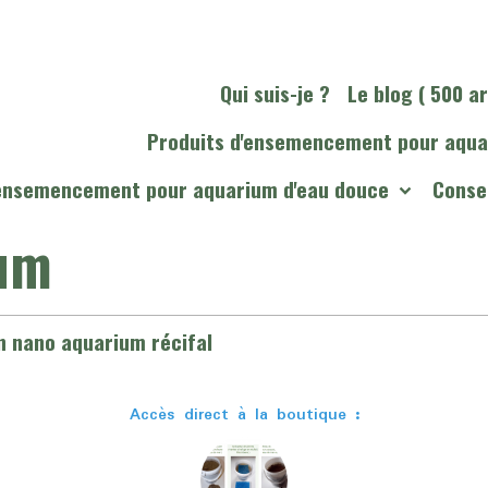
Qui suis-je ?
Le blog ( 500 ar
Produits d'ensemencement pour aqua
'ensemencement pour aquarium d'eau douce
Consei
um
n nano aquarium récifal
Accès direct à la boutique :