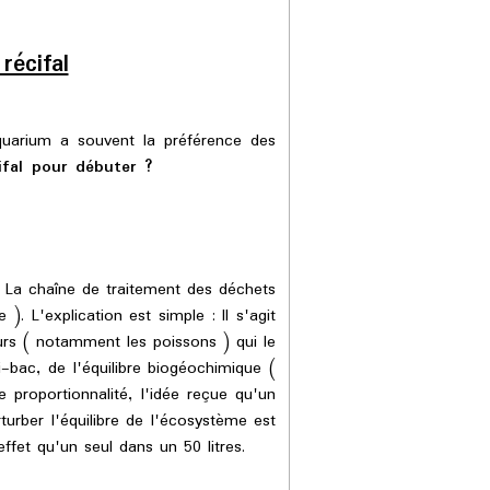
écifal
quarium a souvent la préférence des
cifal pour débuter ?
 La chaîne de traitement des déchets
. L'explication est simple : Il s'agit
urs ( notamment les poissons ) qui le
bac, de l'équilibre biogéochimique (
proportionnalité, l'idée reçue qu'un
turber l'équilibre de l'écosystème est
effet qu'un seul dans un 50 litres.