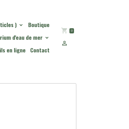
ticles )
Boutique
0
rium d'eau de mer
ls en ligne
Contact