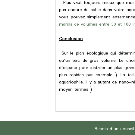
Plus vaut toujours mieux que moins
pas encore de sable dans votre aqu
vous pouvez simplement ensemence
marins de volumes entre 30 et 100 
Conclusion
Sur le plan écologique qui détermine
qu'un bac de gros volume. Le ch
d'espace pour installer un plus gr
plus rapides par exemple ). La tai
aquariophile. Il y a autant de nano-
moyen termes ) !
Besoin d'un conseil