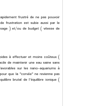
apidement frustré de ne pas pouvoir
e frustration est subie aussi par le
issage ) et/ou de budget ( vitesse de
pides à effectuer et moins coûteux (
facile de maintenir une eau saine sans
favorables sur les nano-aquariums à
pour que la "corvée" ne revienne pas
ibre brutal de l'équilibre ionique (