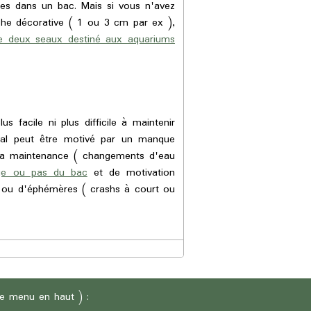
es dans un bac. Mais si vous n'avez
he décorative ( 1 ou 3 cm par ex ),
de deux seaux destiné aux aquariums
 facile ni plus difficile à maintenir
al peut être motivé par un manque
 sa maintenance ( changements d'eau
ge ou pas du bac
et de motivation
s ou d'éphémères ( crashs à court ou
 le menu en haut ) :